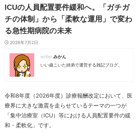
ICUの人員配置要件緩和へ。「ガチガ
チの体制」から「柔軟な運用」で変わ
る急性期病院の未来
2026年7月2日
みかん
いい歳こいた姉弟で運営する雑記ブログ。
令和8年度（2026年度）診療報酬改定において、医
療界に大きな激震を走らせているテーマの一つが
「集中治療室（ICU）等における人員配置要件の緩
和・柔軟化」です。