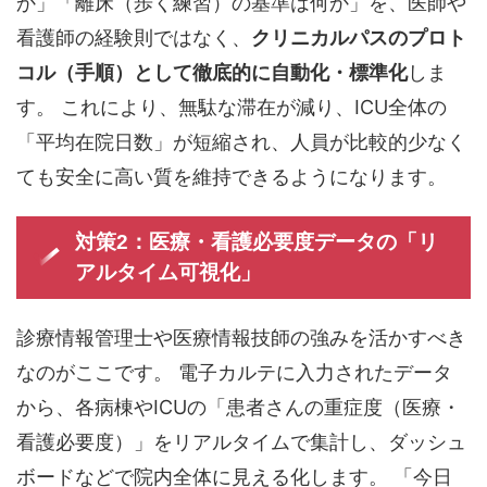
か」「離床（歩く練習）の基準は何か」を、医師や
看護師の経験則ではなく、
クリニカルパスのプロト
コル（手順）として徹底的に自動化・標準化
しま
す。 これにより、無駄な滞在が減り、ICU全体の
「平均在院日数」が短縮され、人員が比較的少なく
ても安全に高い質を維持できるようになります。
対策2：医療・看護必要度データの「リ
アルタイム可視化」
診療情報管理士や医療情報技師の強みを活かすべき
なのがここです。 電子カルテに入力されたデータ
から、各病棟やICUの「患者さんの重症度（医療・
看護必要度）」をリアルタイムで集計し、ダッシュ
ボードなどで院内全体に見える化します。 「今日