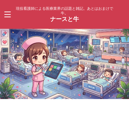
現役看護師による医療業界の話題と雑記。あとはおまけで
牛。
ナースと牛