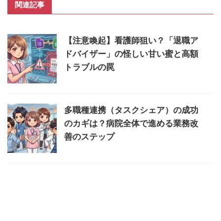
関連記事
【注意喚起】看護師狙い？「退職ア
ドバイザー」の怪しい甘い蜜と高額
トラブルの罠
多職種連携（タスクシェア）の成功
のカギは？病院全体で進める業務改
善のステップ