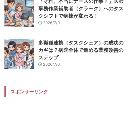
「それ、本当にナースの仕事？」医師
事務作業補助者（クラーク）へのタス
クシフトで病棟が変わる！
2026/7/9
多職種連携（タスクシェア）の成功の
カギは？病院全体で進める業務改善の
ステップ
2026/7/6
スポンサーリンク