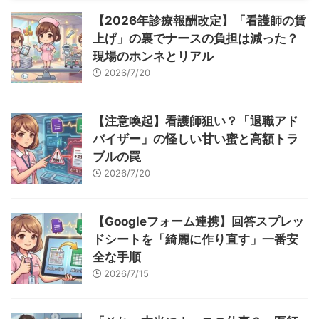
【2026年診療報酬改定】「看護師の賃
上げ」の裏でナースの負担は減った？
現場のホンネとリアル
2026/7/20
【注意喚起】看護師狙い？「退職アド
バイザー」の怪しい甘い蜜と高額トラ
ブルの罠
2026/7/20
【Googleフォーム連携】回答スプレッ
ドシートを「綺麗に作り直す」一番安
全な手順
2026/7/15