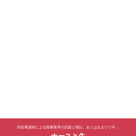
現役看護師による医療業界の話題と雑記。あとはおまけで牛。
ナースと牛