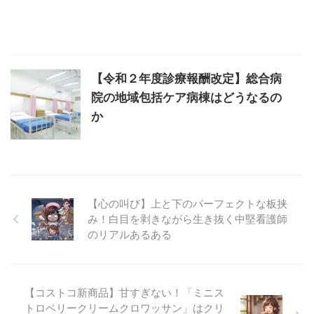
【令和２年度診療報酬改定】総合病
院の地域包括ケア病棟はどうなるの
か
【心の叫び】上と下のパーフェクトな板挟
み！白目を剥きながら生き抜く中堅看護師
のリアルあるある
【コストコ新商品】甘すぎない！「ミニス
トロベリークリームクロワッサン」はクリ