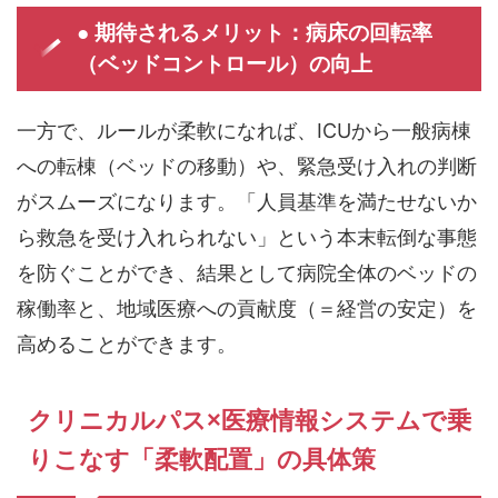
● 期待されるメリット：病床の回転率
（ベッドコントロール）の向上
一方で、ルールが柔軟になれば、ICUから一般病棟
への転棟（ベッドの移動）や、緊急受け入れの判断
がスムーズになります。「人員基準を満たせないか
ら救急を受け入れられない」という本末転倒な事態
を防ぐことができ、結果として病院全体のベッドの
稼働率と、地域医療への貢献度（＝経営の安定）を
高めることができます。
クリニカルパス×医療情報システムで乗
りこなす「柔軟配置」の具体策