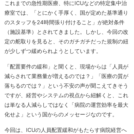
これまでの急性期医療、特にICUなどの特定集中治
療室では、「とにかく手厚く、国が定めた基準通り
のスタッフを24時間張り付けること」が絶対条件
（施設基準）とされてきました。しかし、今回の改
定の舵取りを見ると、そのガチガチだった規制の紐
が少しずつ緩められようとしています。
「配置要件の緩和」と聞くと、現場からは「人員が
減らされて業務量が増えるのでは？」「医療の質が
落ちるのでは？」という不安の声が聞こえてきそう
ですが、経営やシステムの視点から紐解くと、これ
は単なる人減らしではなく「病院の運営効率を最大
化せよ」という国からのメッセージなのです。
今回は、ICUの人員配置緩和がもたらす病院経営へ