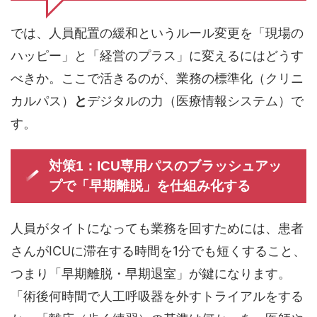
では、人員配置の緩和というルール変更を「現場の
ハッピー」と「経営のプラス」に変えるにはどうす
べきか。ここで活きるのが、業務の標準化（クリニ
カルパス）
と
デジタルの力（医療情報システム）で
す。
対策1：ICU専用パスのブラッシュアッ
プで「早期離脱」を仕組み化する
人員がタイトになっても業務を回すためには、患者
さんがICUに滞在する時間を1分でも短くすること、
つまり「早期離脱・早期退室」が鍵になります。
「術後何時間で人工呼吸器を外すトライアルをする