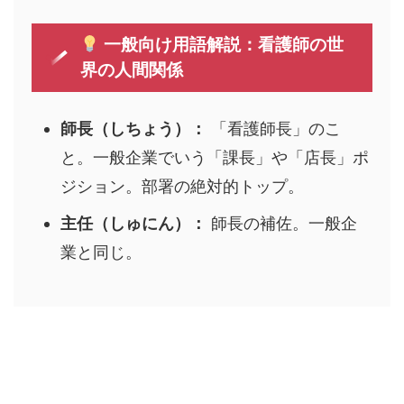
一般向け用語解説：看護師の世
界の人間関係
師長（しちょう）：
「看護師長」のこ
と。一般企業でいう「課長」や「店長」ポ
ジション。部署の絶対的トップ。
主任（しゅにん）：
師長の補佐。一般企
業と同じ。