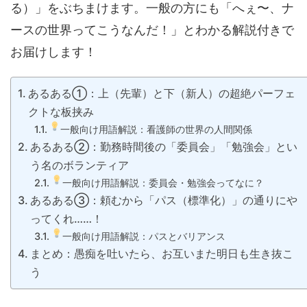
る）」をぶちまけます。一般の方にも「へぇ〜、ナ
ースの世界ってこうなんだ！」とわかる解説付きで
お届けします！
あるある①：上（先輩）と下（新人）の超絶パーフェ
クトな板挟み
一般向け用語解説：看護師の世界の人間関係
あるある②：勤務時間後の「委員会」「勉強会」とい
う名のボランティア
一般向け用語解説：委員会・勉強会ってなに？
あるある③：頼むから「パス（標準化）」の通りにや
ってくれ……！
一般向け用語解説：パスとバリアンス
まとめ：愚痴を吐いたら、お互いまた明日も生き抜こ
う