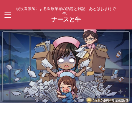
現役看護師による医療業界の話題と雑記。あとはおまけで
牛。
ナースと牛