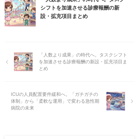
シフトを加速させる診療報酬の新
設・拡充項目まとめ
「人数より成果」の時代へ。タスクシフト
を加速させる診療報酬の新設・拡充項目ま
とめ
ICUの人員配置要件緩和へ。「ガチガチの
体制」から「柔軟な運用」で変わる急性期
病院の未来