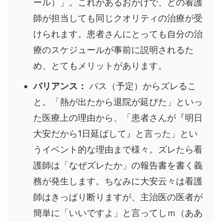
ール）」。これがあるおかげで、どの看護
師が担当しても同じクオリティの治療が受
けられます。患者さんにとっても自分の治
療のスケジュールが事前に説明されるた
め、とてもメリットがあります。
バリアンス：
パス（予定）からズレるこ
と。「熱が出たから退院が延びた」といっ
た医療上の理由から、「患者さんが『明日
大安だから1日延ばして』と言った」とい
うイベント的な理由まで様々。ズレたら看
護師は「なぜズレたか」の報告書を書く義
務が発生します。ちなみに大安云々は看護
師はきっぱり断りますが、主治医の医者が
簡単に「いいですよ」と言ってしｍ（ああ