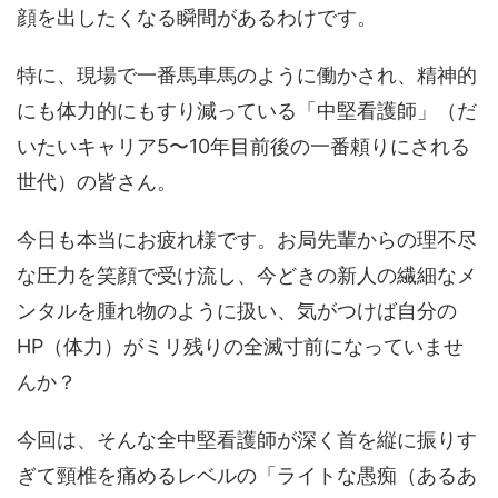
顔を出したくなる瞬間があるわけです。
特に、現場で一番馬車馬のように働かされ、精神的
にも体力的にもすり減っている「中堅看護師」（だ
いたいキャリア5〜10年目前後の一番頼りにされる
世代）の皆さん。
今日も本当にお疲れ様です。お局先輩からの理不尽
な圧力を笑顔で受け流し、今どきの新人の繊細なメ
ンタルを腫れ物のように扱い、気がつけば自分の
HP（体力）がミリ残りの全滅寸前になっていませ
んか？
今回は、そんな全中堅看護師が深く首を縦に振りす
ぎて頸椎を痛めるレベルの「ライトな愚痴（あるあ