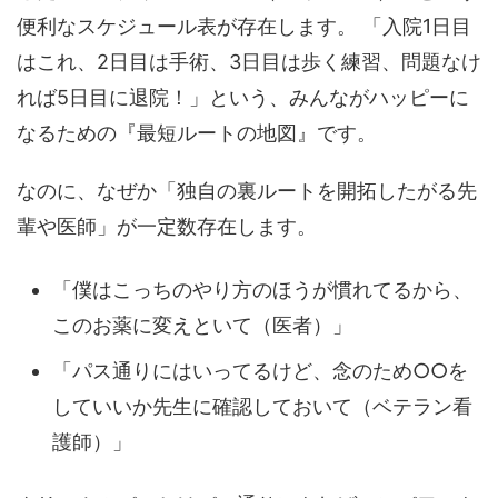
便利なスケジュール表が存在します。 「入院1日目
はこれ、2日目は手術、3日目は歩く練習、問題なけ
れば5日目に退院！」という、みんながハッピーに
なるための『最短ルートの地図』です。
なのに、なぜか「独自の裏ルートを開拓したがる先
輩や医師」が一定数存在します。
「僕はこっちのやり方のほうが慣れてるから、
このお薬に変えといて（医者）」
「パス通りにはいってるけど、念のため○○を
していいか先生に確認しておいて（ベテラン看
護師）」