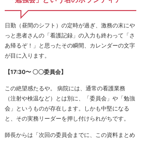
日勤（昼間のシフト）の定時が過ぎ、激務の末にや
っと患者さんの「看護記録」の入力も終わって「さ
あ帰るぞ！」と思ったその瞬間、カレンダーの文字
が目に入ります。
【17:30〜 〇〇委員会】
この絶望感たるや。 病院には、通常の看護業務
（注射や検温など）とは別に、「委員会」や「勉強
会」というものが存在します。しかも中堅になる
と、その実務リーダーを押し付けられがちです。
師長からは「次回の委員会までに、この資料まとめ