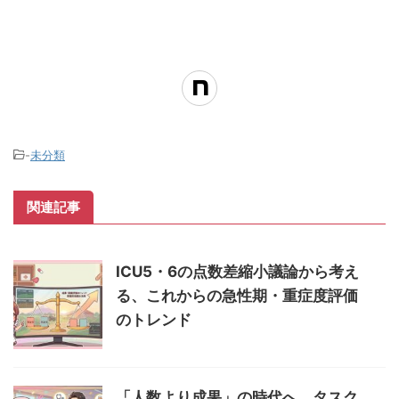
-
未分類
関連記事
ICU5・6の点数差縮小議論から考え
る、これからの急性期・重症度評価
のトレンド
「人数より成果」の時代へ。タスク