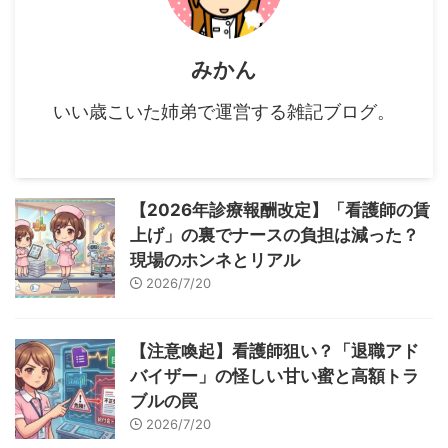
みかん
いい歳こいた姉弟で運営する雑記ブログ。
【2026年診療報酬改定】「看護師の賃
上げ」の裏でナースの負担は減った？
現場のホンネとリアル
2026/7/20
【注意喚起】看護師狙い？「退職アド
バイザー」の怪しい甘い蜜と高額トラ
ブルの罠
2026/7/20