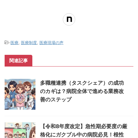
-
医療
,
医療制度
,
医療現場の声
関連記事
多職種連携（タスクシェア）の成功
のカギは？病院全体で進める業務改
善のステップ
【令和8年度改定】急性期必要度の厳
格化にガクブル中の病院必見！根性