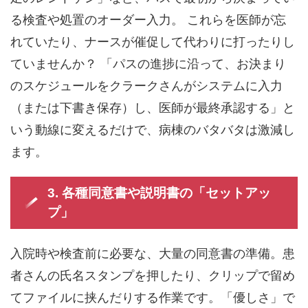
る検査や処置のオーダー入力。 これらを医師が忘
れていたり、ナースが催促して代わりに打ったりし
ていませんか？ 「パスの進捗に沿って、お決まり
のスケジュールをクラークさんがシステムに入力
（または下書き保存）し、医師が最終承認する」と
いう動線に変えるだけで、病棟のバタバタは激減し
ます。
3. 各種同意書や説明書の「セットアッ
プ」
入院時や検査前に必要な、大量の同意書の準備。患
者さんの氏名スタンプを押したり、クリップで留め
てファイルに挟んだりする作業です。「優しさ」で