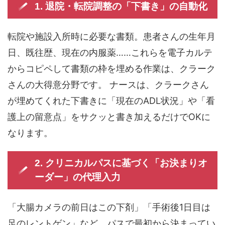
1. 退院・転院調整の「下書き」の自動化
転院や施設入所時に必要な書類。患者さんの生年月
日、既往歴、現在の内服薬……これらを電子カルテ
からコピペして書類の枠を埋める作業は、クラーク
さんの大得意分野です。 ナースは、クラークさん
が埋めてくれた下書きに「現在のADL状況」や「看
護上の留意点」をサクッと書き加えるだけでOKに
なります。
2. クリニカルパスに基づく「お決まりオ
ーダー」の代理入力
「大腸カメラの前日はこの下剤」「手術後1日目は
足のレントゲン」など、パスで最初から決まってい