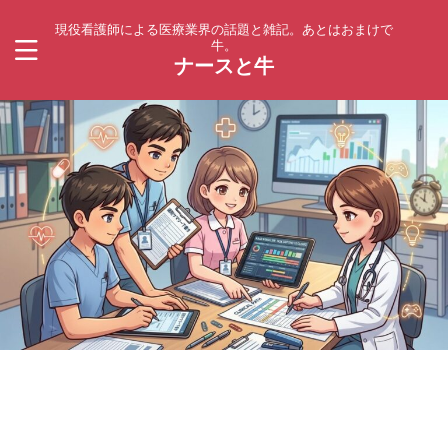
現役看護師による医療業界の話題と雑記。あとはおまけで
牛。
ナースと牛