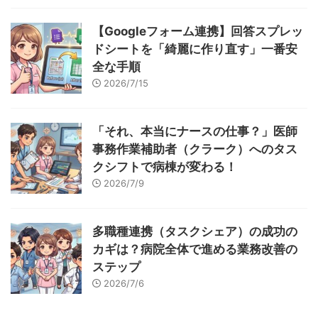
【Googleフォーム連携】回答スプレッ
ドシートを「綺麗に作り直す」一番安
全な手順
2026/7/15
「それ、本当にナースの仕事？」医師
事務作業補助者（クラーク）へのタス
クシフトで病棟が変わる！
2026/7/9
多職種連携（タスクシェア）の成功の
カギは？病院全体で進める業務改善の
ステップ
2026/7/6