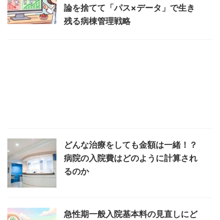
論を捨てて「パス×データ」で生き
残る病棟管理戦略
どんな治療をしても金額は一緒！？
病院の入院費はどのように計算され
るのか
急性期一般入院基本料の見直しにど